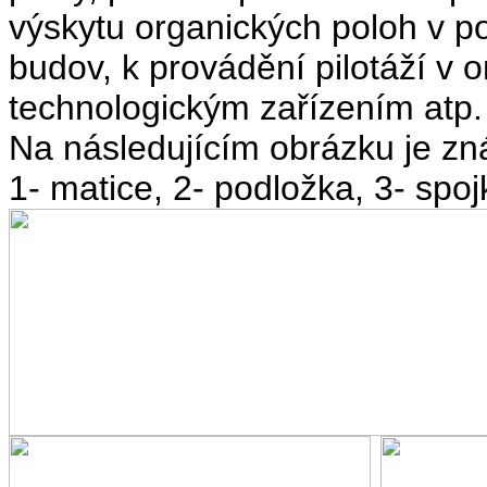
výskytu organických poloh v po
budov, k provádění pilotáží v
technologickým zařízením atp.
Na následujícím obrázku je z
1- matice, 2- podložka, 3- spoj