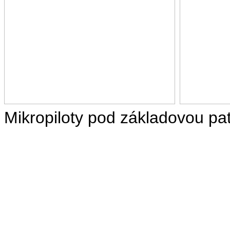
Mikropiloty pod základovou pa